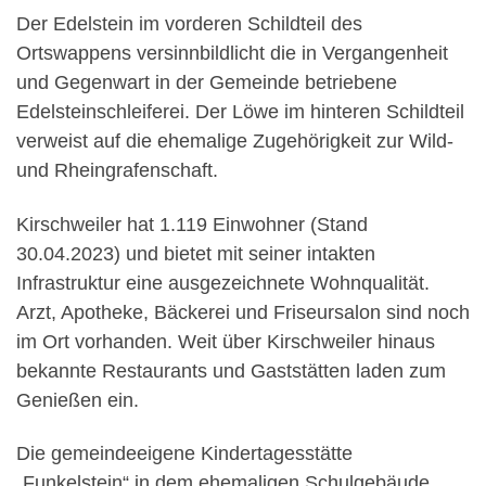
Der Edelstein im vorderen Schildteil des
Ortswappens versinnbildlicht die in Vergangenheit
und Gegenwart in der Gemeinde betriebene
Edelsteinschleiferei. Der Löwe im hinteren Schildteil
verweist auf die ehemalige Zugehörigkeit zur Wild-
und Rheingrafenschaft.
Kirschweiler hat 1.119 Einwohner (Stand
30.04.2023) und bietet mit seiner intakten
Infrastruktur eine ausgezeichnete Wohnqualität.
Arzt, Apotheke, Bäckerei und Friseursalon sind noch
im Ort vorhanden. Weit über Kirschweiler hinaus
bekannte Restaurants und Gaststätten laden zum
Genießen ein.
Die gemeindeeigene Kindertagesstätte
„Funkelstein“ in dem ehemaligen Schulgebäude