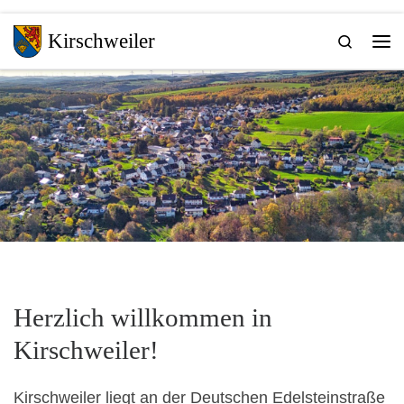
Zum Inhalt springen
Kirschweiler
Search
Me
Herzlich willkommen in
Kirschweiler!
Kirschweiler liegt an der Deutschen Edelsteinstraße