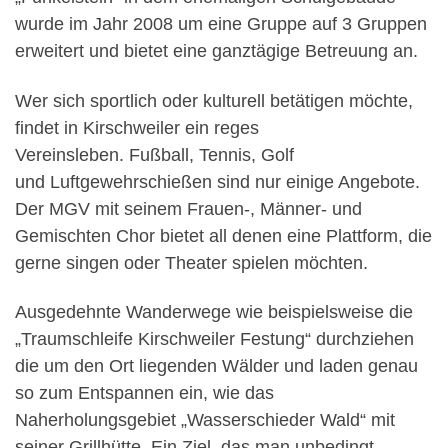
wurde im Jahr 2008 um eine Gruppe auf 3 Gruppen
erweitert und bietet eine ganztägige Betreuung an.
Wer sich sportlich oder kulturell betätigen möchte,
findet in Kirschweiler ein reges
Vereinsleben. Fußball, Tennis, Golf
und Luftgewehrschießen sind nur einige Angebote.
Der MGV mit seinem Frauen-, Männer- und
Gemischten Chor bietet all denen eine Plattform, die
gerne singen oder Theater spielen möchten.
Ausgedehnte Wanderwege wie beispielsweise die
„Traumschleife Kirschweiler Festung“ durchziehen
die um den Ort liegenden Wälder und laden genau
so zum Entspannen ein, wie das
Naherholungsgebiet „Wasserschieder Wald“ mit
seiner Grillhütte. Ein Ziel, das man unbedingt