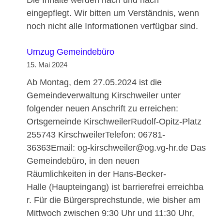
Die Inhalte werden nach und nach
eingepflegt. Wir bitten um Verständnis, wenn
noch nicht alle Informationen verfügbar sind.
Umzug Gemeindebüro
15. Mai 2024
Ab Montag, dem 27.05.2024 ist die
Gemeindeverwaltung Kirschweiler unter
folgender neuen Anschrift zu erreichen:
Ortsgemeinde KirschweilerRudolf-Opitz-Platz
255743 KirschweilerTelefon: 06781-
36363Email: og-kirschweiler@og.vg-hr.de Das
Gemeindebüro, in den neuen
Räumlichkeiten in der Hans-Becker-
Halle (Haupteingang) ist barrierefrei erreichba
r. Für die Bürgersprechstunde, wie bisher am
Mittwoch zwischen 9:30 Uhr und 11:30 Uhr,