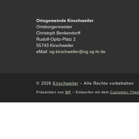
Ortsgemeinde Kirschweiler
Ortsbürgermeister
Christoph Benkendorff
Rudolf-Opitz-Platz 2
55743 Kirschweiler
eMail:
og-kirschweiler@og.vg-hr.de
© 2026
Kirschweiler
– Alle Rechte vorbehalten
Präsentiert von
WP
– Entworfen mit dem
Customizr-The