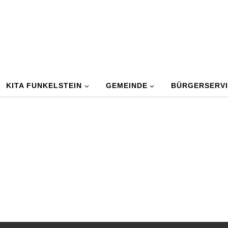
KITA FUNKELSTEIN
GEMEINDE
BÜRGERSERV