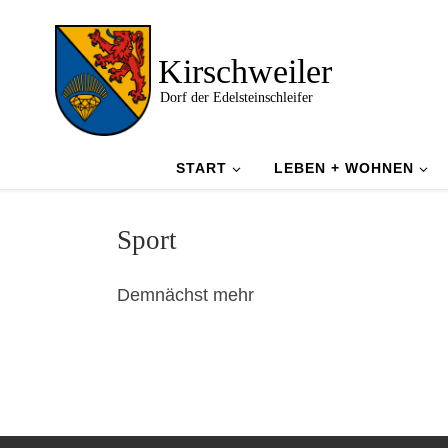
Zum Inhalt springen
Kirschweiler
Dorf der Edelsteinschleifer
START
LEBEN + WOHNEN
Sport
Demnächst mehr