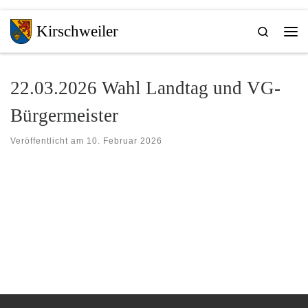
Zum Inhalt springen
Kirschweiler
Search
Me
22.03.2026 Wahl Landtag und VG-
Bürgermeister
Veröffentlicht am
10. Februar 2026