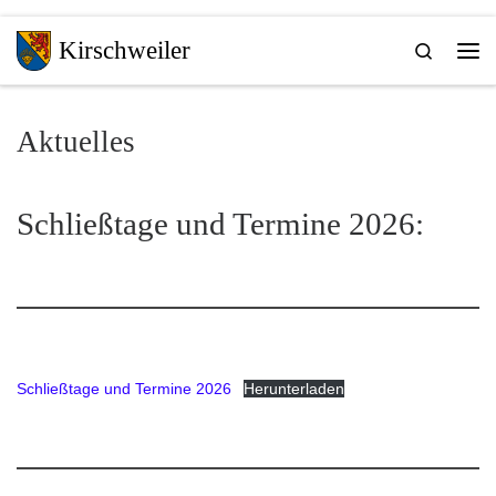
Zum Inhalt springen
Kirschweiler
Search
Me
Aktuelles
Schließtage und Termine 2026:
Schließtage und Termine 2026
Herunterladen