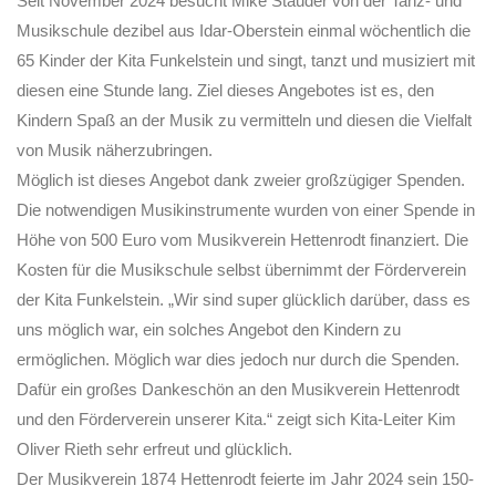
Seit November 2024 besucht Mike Stauder von der Tanz- und
Musikschule dezibel aus Idar-Oberstein einmal wöchentlich die
65 Kinder der Kita Funkelstein und singt, tanzt und musiziert mit
diesen eine Stunde lang. Ziel dieses Angebotes ist es, den
Kindern Spaß an der Musik zu vermitteln und diesen die Vielfalt
von Musik näherzubringen.
Möglich ist dieses Angebot dank zweier großzügiger Spenden.
Die notwendigen Musikinstrumente wurden von einer Spende in
Höhe von 500 Euro vom Musikverein Hettenrodt finanziert. Die
Kosten für die Musikschule selbst übernimmt der Förderverein
der Kita Funkelstein. „Wir sind super glücklich darüber, dass es
uns möglich war, ein solches Angebot den Kindern zu
ermöglichen. Möglich war dies jedoch nur durch die Spenden.
Dafür ein großes Dankeschön an den Musikverein Hettenrodt
und den Förderverein unserer Kita.“ zeigt sich Kita-Leiter Kim
Oliver Rieth sehr erfreut und glücklich.
Der Musikverein 1874 Hettenrodt feierte im Jahr 2024 sein 150-